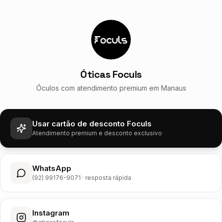
Óticas Foculs
Óculos com atendimento premium em Manaus
Usar cartão de desconto Foculs
Atendimento premium e desconto exclusivo
WhatsApp
(92) 99176-9071 · resposta rápida
Instagram